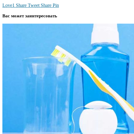
Love
1
Share
Tweet
Share
Pin
Вас может заинтересовать