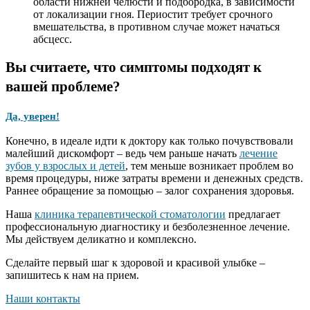
области нижней челюсти и подбородка, в зависимости
от локализации гноя. Периостит требует срочного
вмешательства, в противном случае может начаться
абсцесс.
Вы считаете, что симптомы подходят к
вашей проблеме?
Да, уверен!
Конечно, в идеале идти к доктору как только почувствовали
малейший дискомфорт – ведь чем раньше начать
лечение
зубов у взрослых и детей
, тем меньше возникает проблем во
время процедуры, ниже затраты времени и денежных средств.
Раннее обращение за помощью – залог сохранения здоровья.
Наша
клиника терапевтической стоматологии
предлагает
профессиональную диагностику и безболезненное лечение.
Мы действуем деликатно и комплексно.
Сделайте первый шаг к здоровой и красивой улыбке –
запишитесь к нам на прием.
Наши контакты