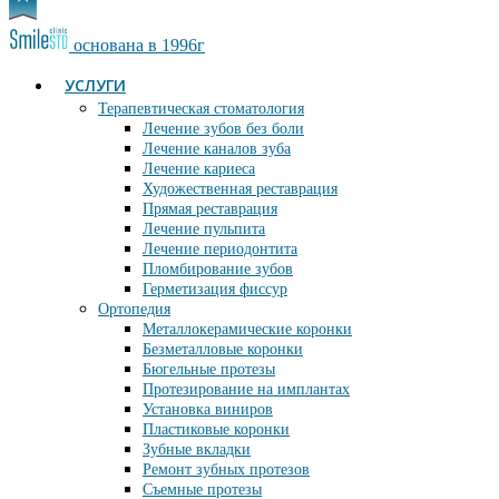
основана в 1996г
УСЛУГИ
Терапевтическая стоматология
Лечение зубов без боли
Лечение каналов зуба
Лечение кариеса
Художественная реставрация
Прямая реставрация
Лечение пульпита
Лечение периодонтита
Пломбирование зубов
Герметизация фиссур
Ортопедия
Металлокерамические коронки
Безметалловые коронки
Бюгельные протезы
Протезирование на имплантах
Установка виниров
Пластиковые коронки
Зубные вкладки
Ремонт зубных протезов
Съемные протезы