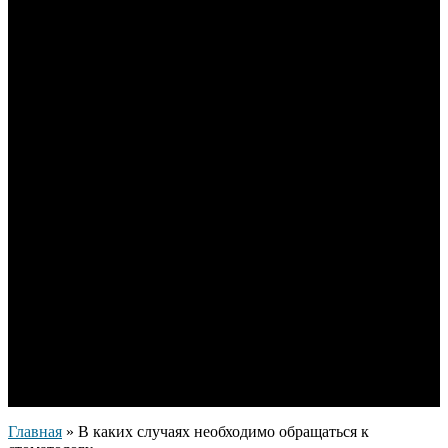
обращаться к
стоматологу
16.02.2020
Главная
»
В каких случаях необходимо обращаться к