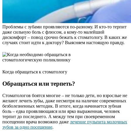
Проблемы с зубами проявляются по-разному. И кто-то терпит
даже сильную боль с флюсом, а кому-то малейший
дискомфорт – повод срочно бежать к стоматологу. В каких же
случаях стоит идти к доктору? Выясняем настоящую правду.
Когда обращаться к стоматологу
Обращаться или терпеть?
Стоматологов боятся многие – не только дети, но взрослые не
желают лечить зубы, даже несмотря на наличие современных
безболезненных методик. В итоге, когда начинается зубная
боль – едва проявляющаяся или ярко выраженная, человек
терпит до последнего. А между тем при своевременном
посещении врача возможно даже
лечение пульпита молочных
зубов за одно посещение
.