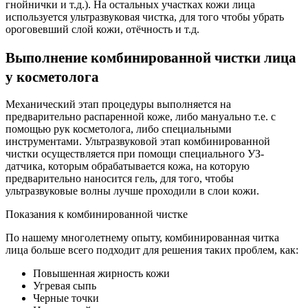
гнойнички и т.д.). На остальных участках кожи лица
используется ультразвуковая чистка, для того чтобы убрать
ороговевший слой кожи, отёчность и т.д.
Выполнение комбинированной чистки лица
у косметолога
Механический этап процедуры выполняется на
предварительно распаренной коже, либо мануально т.е. с
помощью рук косметолога, либо специальными
инструментами. Ультразвуковой этап комбинированной
чистки осуществляется при помощи специального УЗ-
датчика, которым обрабатывается кожа, на которую
предварительно наносится гель, для того, чтобы
ультразвуковые волны лучше проходили в слои кожи.
Показания к комбинированной чистке
По нашему многолетнему опыту, комбинированная читка
лица больше всего подходит для решения таких проблем, как:
Повышенная жирность кожи
Угревая сыпь
Черные точки