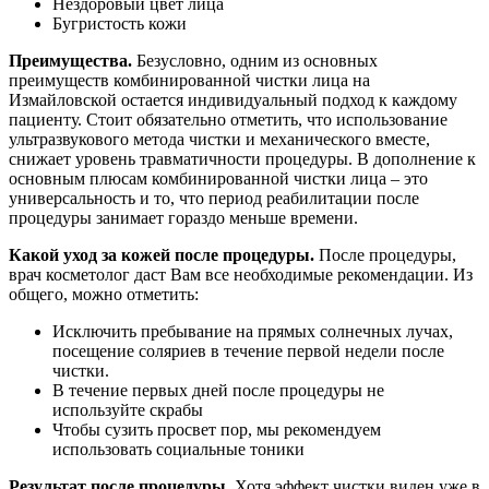
Нездоровый цвет лица
Бугристость кожи
Преимущества.
Безусловно, одним из основных
преимуществ комбинированной чистки лица на
Измайловской остается индивидуальный подход к каждому
пациенту. Стоит обязательно отметить, что использование
ультразвукового метода чистки и механического вместе,
снижает уровень травматичности процедуры. В дополнение к
основным плюсам комбинированной чистки лица – это
универсальность и то, что период реабилитации после
процедуры занимает гораздо меньше времени.
Какой уход за кожей после процедуры.
После процедуры,
врач косметолог даст Вам все необходимые рекомендации. Из
общего, можно отметить:
Исключить пребывание на прямых солнечных лучах,
посещение соляриев в течение первой недели после
чистки.
В течение первых дней после процедуры не
используйте скрабы
Чтобы сузить просвет пор, мы рекомендуем
использовать социальные тоники
Результат после процедуры.
Хотя эффект чистки виден уже в