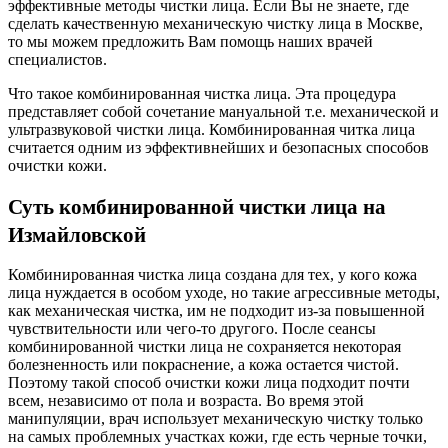
эффективные методы чистки лица. Если Вы не знаете, где
сделать качественную механическую чистку лица в Москве,
то мы можем предложить Вам помощь наших врачей
специалистов.
Что такое комбинированная чистка лица. Эта процедура
представляет собой сочетание мануальной т.е. механической и
ультразвуковой чистки лица. Комбинированная читка лица
считается одним из эффективнейших и безопасных способов
очистки кожи.
Суть комбинированной чистки лица на
Измайловской
Комбинированная чистка лица создана для тех, у кого кожа
лица нуждается в особом уходе, но такие агрессивные методы,
как механическая чистка, им не подходит из-за повышенной
чувствительности или чего-то другого. После сеансы
комбинированной чистки лица не сохраняется некоторая
болезненность или покраснение, а кожа остается чистой.
Поэтому такой способ очистки кожи лица подходит почти
всем, независимо от пола и возраста. Во время этой
манипуляции, врач использует механическую чистку только
на самых проблемных участках кожи, где есть черные точки,