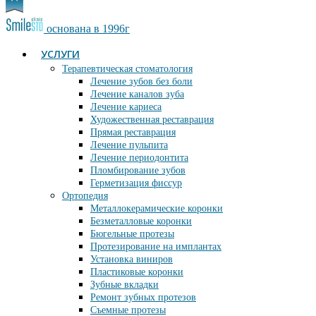
основана в 1996г
УСЛУГИ
Терапевтическая стоматология
Лечение зубов без боли
Лечение каналов зуба
Лечение кариеса
Художественная реставрация
Прямая реставрация
Лечение пульпита
Лечение периодонтита
Пломбирование зубов
Герметизация фиссур
Ортопедия
Металлокерамические коронки
Безметалловые коронки
Бюгельные протезы
Протезирование на имплантах
Установка виниров
Пластиковые коронки
Зубные вкладки
Ремонт зубных протезов
Съемные протезы