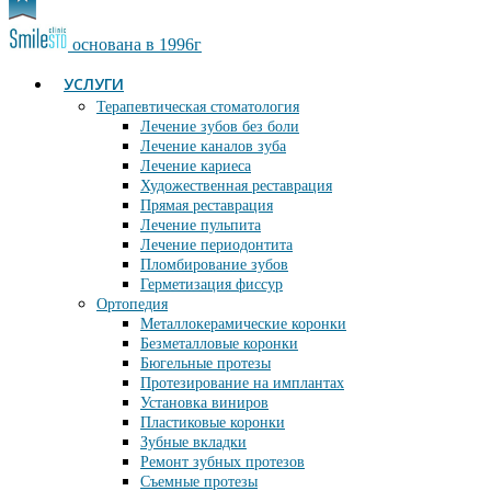
основана в 1996г
УСЛУГИ
Терапевтическая стоматология
Лечение зубов без боли
Лечение каналов зуба
Лечение кариеса
Художественная реставрация
Прямая реставрация
Лечение пульпита
Лечение периодонтита
Пломбирование зубов
Герметизация фиссур
Ортопедия
Металлокерамические коронки
Безметалловые коронки
Бюгельные протезы
Протезирование на имплантах
Установка виниров
Пластиковые коронки
Зубные вкладки
Ремонт зубных протезов
Съемные протезы