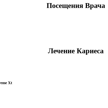
Посещения Врача
Лечение Кариеса
reme Xt