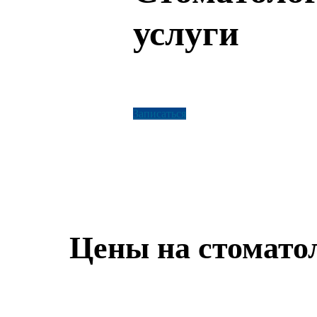
услуги
Записаться
Цены на стомато