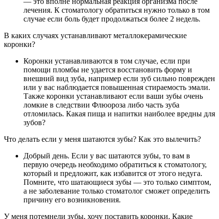
— это вполне нормальная реакция организма после
лечения. К стоматологу обратиться нужно только в том
случае если боль будет продолжаться более 2 недель.
В каких случаях устанавливают металлокерамические
коронки?
Коронки устанавливаются в том случае, если при
помощи пломбы не удается восстановить форму и
внешний вид зуба, например если зуб сильно поврежден
или у вас наблюдается повышенная стираемость эмали.
Также коронки устанавливают если ваши зубы очень
ломкие в следствии Флюороза либо часть зуба
отломилась. Какая пища и напитки наиболее вредны для
зубов?
Что делать если у меня шатаются зубы? Как это вылечить?
Добрый день. Если у вас шатаются зубы, то вам в
первую очередь необходимо обратиться к стоматологу,
который и предложит, как избавится от этого недуга.
Помните, что шатающиеся зубы — это только симптом,
а не заболевание только стоматолог сможет определить
причину его возникновения.
У меня потемнели зубы, хочу поставить коронки. Какие