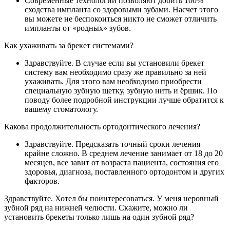
Современные технологии позволяют добить 100%
сходства импланта со здоровыми зубами. Насчет этого
вы можете не беспокоиться никто не сможет отличить
импланты от «родных» зубов.
Как ухаживать за брекет системами?
Здравствуйте. В случае если вы установили брекет
систему вам необходимо сразу же правильно за ней
ухаживать. Для этого вам необходимо приобрести
специальную зубную щетку, зубную нить и ёршик. По
поводу более подробной инструкции лучше обратится к
вашему стоматологу.
Какова продолжительность ортодонтического лечения?
Здравствуйте. Предсказать точный сроки лечения
крайне сложно. В среднем лечение занимает от 18 до 20
месяцев, все завит от возраста пациента, состояния его
здоровья, диагноза, поставленного ортодонтом и других
факторов.
Здравствуйте. Хотел бы поинтересоваться. У меня неровный
зубной ряд на нижней челюсти. Скажите, можно ли
установить брекеты только лишь на один зубной ряд?