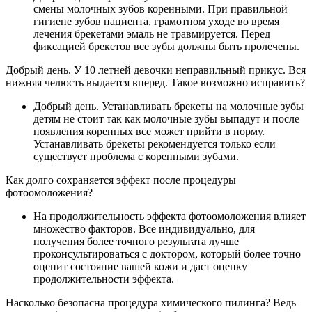
смены молочных зубов коренными. При правильной
гигиене зубов пациента, грамотном уходе во время
лечения брекетами эмаль не травмируется. Перед
фиксацией брекетов все зубы должны быть пролечены.
Добрый день. У 10 летней девочки неправильный прикус. Вся
нижняя челюсть выдается вперед. Такое возможно исправить?
Добрый день. Устанавливать брекеты на молочные зубы
детям не стоит так как молочные зубы выпадут и после
появления коренных все может прийти в норму.
Устанавливать брекеты рекомендуется только если
существует проблема с коренными зубами.
Как долго сохраняется эффект после процедуры
фотоомоложения?
На продолжительность эффекта фотоомоложения влияет
множество факторов. Все индивидуально, для
получения более точного результата лучше
проконсультироваться с доктором, который более точно
оценит состояние вашей кожи и даст оценку
продолжительности эффекта.
Насколько безопасна процедура химического пилинга? Ведь