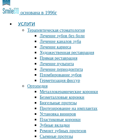
основана в 1996г
УСЛУГИ
Терапевтическая стоматология
Лечение зубов без боли
Лечение каналов зуба
Лечение кариеса
Художественная реставрация
Прямая реставрация
Лечение пульпита
Лечение периодонтита
Пломбирование зубов
Герметизация фиссур
Ортопедия
Металлокерамические коронки
Безметалловые коронки
Бюгельные протезы
Протезирование на имплантах
Установка виниров
Пластиковые коронки
Зубные вкладки
Ремонт зубных протезов
Съемные протезы