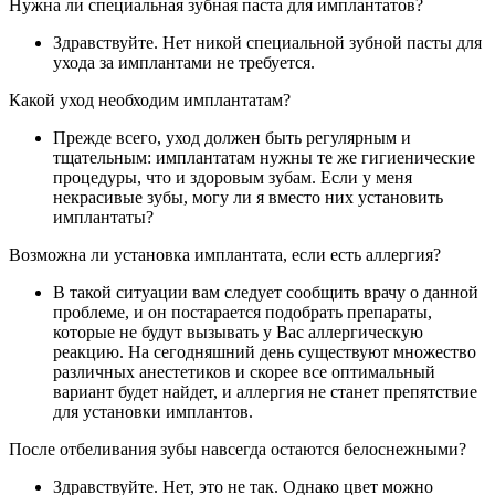
Нужна ли специальная зубная паста для имплантатов?
Здравствуйте. Нет никой специальной зубной пасты для
ухода за имплантами не требуется.
Какой уход необходим имплантатам?
Прежде всего, уход должен быть регулярным и
тщательным: имплантатам нужны те же гигиенические
процедуры, что и здоровым зубам. Если у меня
некрасивые зубы, могу ли я вместо них установить
имплантаты?
Возможна ли установка имплантата, если есть аллергия?
В такой ситуации вам следует сообщить врачу о данной
проблеме, и он постарается подобрать препараты,
которые не будут вызывать у Вас аллергическую
реакцию. На сегодняшний день существуют множество
различных анестетиков и скорее все оптимальный
вариант будет найдет, и аллергия не станет препятствие
для установки имплантов.
После отбеливания зубы навсегда остаются белоснежными?
Здравствуйте. Нет, это не так. Однако цвет можно