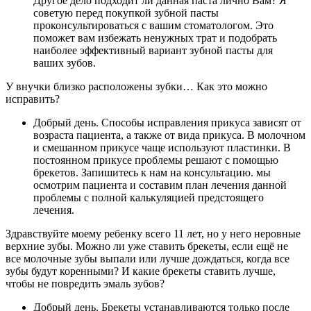
Другое дело подходит ли данная паста лично Вам? Я
советую перед покупкой зубной пасты
проконсультироваться с вашим стоматологом. Это
поможет вам избежать ненужных трат и подобрать
наиболее эффективный вариант зубной пасты для
ваших зубов.
У внучки близко расположены зубки… Как это можно
исправить?
Добрый день. Способы исправления прикуса зависят от
возраста пациента, а также от вида прикуса. В молочном
и смешанном прикусе чаще используют пластинки. В
постоянном прикусе проблемы решают с помощью
брекетов. Запишитесь к нам на консультацию. мы
осмотрим пациента и составим план лечения данной
проблемы с полной калькуляцией предстоящего
лечения.
Здравствуйте моему ребенку всего 11 лет, но у него неровные
верхние зубы. Можно ли уже ставить брекеты, если ещё не
все молочные зубы выпали или лучше дождаться, когда все
зубы будут коренными? И какие брекеты ставить лучше,
чтобы не повредить эмаль зубов?
Добрый день. Брекеты устанавливаются только после