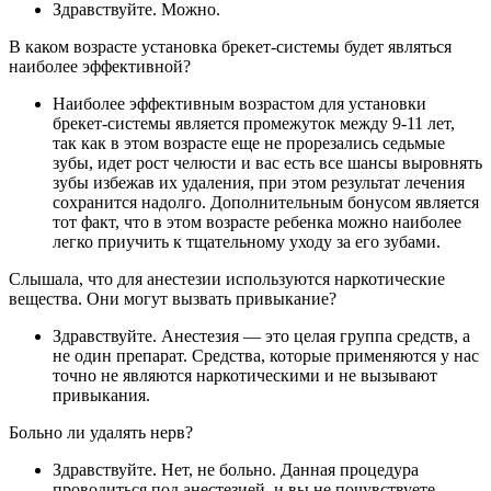
Здравствуйте. Можно.
В каком возрасте установка брекет-системы будет являться
наиболее эффективной?
Наиболее эффективным возрастом для установки
брекет-системы является промежуток между 9-11 лет,
так как в этом возрасте еще не прорезались седьмые
зубы, идет рост челюсти и вас есть все шансы выровнять
зубы избежав их удаления, при этом результат лечения
сохранится надолго. Дополнительным бонусом является
тот факт, что в этом возрасте ребенка можно наиболее
легко приучить к тщательному уходу за его зубами.
Слышала, что для анестезии используются наркотические
вещества. Они могут вызвать привыкание?
Здравствуйте. Анестезия — это целая группа средств, а
не один препарат. Средства, которые применяются у нас
точно не являются наркотическими и не вызывают
привыкания.
Больно ли удалять нерв?
Здравствуйте. Нет, не больно. Данная процедура
проводиться под анестезией, и вы не почувствуете