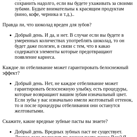
сохранить надолго, если вы будете ухаживать за своими
зубами. Будьте внимательны к красящим продуктам
(вино, кофе, черника и т.д.)..
Правда ли, что шоколад вреден для зубов?
Добрый день. И да, и нет. В случае если вы будете в
умеренных количествах употреблять шоколад, то он
будет даже полезен, в связи с тем, что в какао
содержатся элементы которые предотвращают
появление кариеса.
Каждое ли отбеливание может гарантировать белоснежный
эффект?
Добрый день. Нет, не каждое отбеливание может
гарантировать белоснежную улыбку, есть процедуры,
которые возвращают вашим зубам изначальный цвет.
Если зубы у вас изначально имели желтоватый оттенок,
то и после процедуры отбеливания они останутся
желтоватыми.
Скажите, какие вредные зубные пасты вы знаете?
Добрый день. Вредных зубных паст не существует.