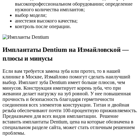
высокопрофессиональном оборудовании; определение
нужного количества имплантов;
выбор модели;
анестезия высокого качества;
контроль после операции.
Имплантаты Dentium на Измайловской —
плюсы и минусы
Если вам требуется замена зуба или протез, то в нашей
клинике в Москве, Измайлово помогут сделать наилучший
выбор. Имплант зуба Dentium имеет больше плюсов, чем
минусов. Конструкция имитирует корень зуба, что при
жевании делает нагрузку на зуб ровной. У нее
повышенная
прочность и безопасность
благодаря герметичности
соединения всех элементов конструкции. Титан и двойная
резьба обеспечивают почти 100-процентную приживляемость.
Предназначен для всех видов имплантации. Решение
вставить имплантаты Dentium, цена на которые обозначена в
специальном разделе сайта, может стать отличным решением
проблемы.