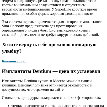
Форма в виде конуса, резьба из двух шагов вживляются в
кость с минимальным воздействием и отсутствием
вероятности инфицирования. У SuperLine короткое время
приживления, особая форма, хорошая фиксация в кости.
Эта система нередко применяется для экспресс-имплантации.
Slim Onebody предназначена для протезирования
определенного числа зубов. Система надежно крепит
съемный протез, почти не требуя хирургических действий.
Хотите вернуть себе прежнюю шикарную
улыбку?
Конечно хочу!
Имплантаты Dentium — цена их установки
Имплантаты Dentium купить в Москве можно в нашей
клинике. Ценовая политика отличается открытостью и
доступностью, что отражено на сайте.
Стоимость процедуры складывается из таких факторов, как:
точная диагностика состояния пациента до операции на