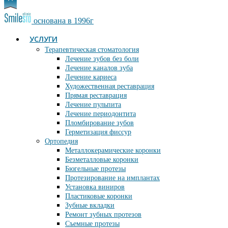
основана в 1996г
УСЛУГИ
Терапевтическая стоматология
Лечение зубов без боли
Лечение каналов зуба
Лечение кариеса
Художественная реставрация
Прямая реставрация
Лечение пульпита
Лечение периодонтита
Пломбирование зубов
Герметизация фиссур
Ортопедия
Металлокерамические коронки
Безметалловые коронки
Бюгельные протезы
Протезирование на имплантах
Установка виниров
Пластиковые коронки
Зубные вкладки
Ремонт зубных протезов
Съемные протезы