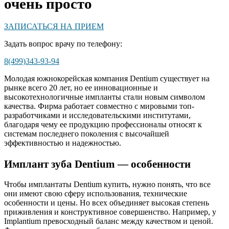
очень просто
ЗАПИСАТЬСЯ НА ПРИЕМ
Задать вопрос врачу по телефону:
8(499)343-93-94
Молодая южнокорейская компания
Dentium
существует на
рынке всего 20 лет, но ее инновационные и
высокотехнологичные импланты стали новым символом
качества. Фирма работает совместно с мировыми топ-
разработчиками и исследовательскими институтами,
благодаря чему ее продукцию профессионалы относят к
системам последнего поколения с высочайшей
эффективностью и надежностью.
Имплант зуба Dentium — особенности
Чтобы имплантаты Dentium купить, нужно понять, что все
они имеют свою сферу использования, технические
особенности и цены. Но всех объединяет
высокая степень
приживления
и конструктивное совершенство. Например, у
Implantium превосходный баланс между качеством и ценой.