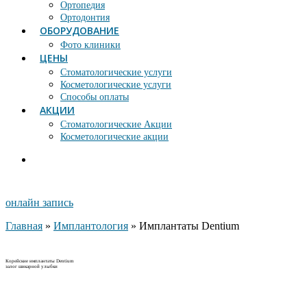
Ортопедия
Ортодонтия
ОБОРУДОВАНИЕ
Фото клиники
ЦЕНЫ
Стоматологические услуги
Косметологические услуги
Способы оплаты
АКЦИИ
Стоматологические Акции
Косметологические акции
онлайн запись
Главная
»
Имплантология
»
Имплантаты Dentium
Корейские имплантаты Dentium
залог шикарной улыбки