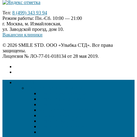
Тел:
8 (499) 343 93 94
Режим работы: Пн.-Сб. 10:00 — 21:00
г. Москва, м. Измайловская,
ул. Заводской проезд, дом 10.
Вакансии клиники
© 2026 SMILE STD. ООО «Улыбка СТД». Все права
защищены.
Лицензия № ЛО-77-01-018134 от 28 мая 2019.
УСЛУГИ
Терапевтическая стоматология
Лечение зубов без боли
Лечение каналов зуба
Лечение кариеса
Художественная реставрация
Прямая реставрация
Лечение пульпита
Лечение периодонтита
Пломбирование зубов