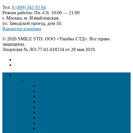
Тел:
8 (499) 343 93 94
Режим работы: Пн.-Сб. 10:00 — 21:00
г. Москва, м. Измайловская,
ул. Заводской проезд, дом 10.
Вакансии клиники
© 2026 SMILE STD. ООО «Улыбка СТД». Все права
защищены.
Лицензия № ЛО-77-01-018134 от 28 мая 2019.
УСЛУГИ
Терапевтическая стоматология
Лечение зубов без боли
Лечение каналов зуба
Лечение кариеса
Художественная реставрация
Прямая реставрация
Лечение пульпита
Лечение периодонтита
Пломбирование зубов
Герметизация фиссур