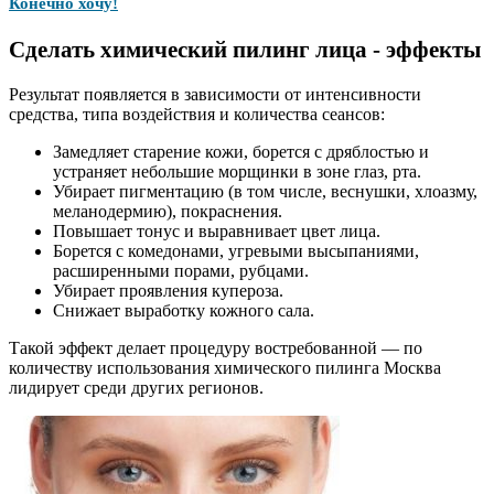
Конечно хочу!
Сделать химический пилинг лица - эффекты
Результат появляется в зависимости от интенсивности
средства, типа воздействия и количества сеансов:
Замедляет старение кожи, борется с дряблостью и
устраняет небольшие морщинки в зоне глаз, рта.
Убирает пигментацию (в том числе, веснушки, хлоазму,
меланодермию), покраснения.
Повышает тонус и выравнивает цвет лица.
Борется с комедонами, угревыми высыпаниями,
расширенными порами, рубцами.
Убирает проявления купероза.
Снижает выработку кожного сала.
Такой эффект делает процедуру востребованной — по
количеству использования химического пилинга Москва
лидирует среди других регионов.