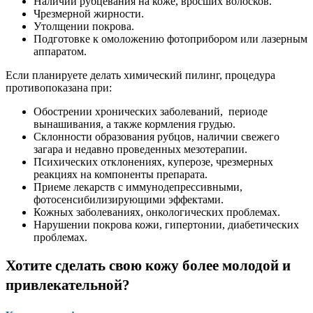
Наличии рубцевания на коже, вросших волосков.
Чрезмерной жирности.
Утолщении покрова.
Подготовке к омоложению фотоприбором или лазерным
аппаратом.
Если планируете делать химический пилинг, процедура
противопоказана при:
Обострении хронических заболеваний, периоде
вынашивания, а также кормления грудью.
Склонности образования рубцов, наличии свежего
загара и недавно проведенных мезотерапии.
Психических отклонениях, куперозе, чрезмерных
реакциях на компоненты препарата.
Приеме лекарств с иммунодепрессивными,
фотосенсибилизирующими эффектами.
Кожных заболеваниях, онкологических проблемах.
Нарушении покрова кожи, гипертонии, диабетических
проблемах.
Хотите сделать свою кожу более молодой и
привлекательной?