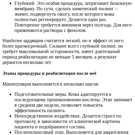
Глубокий. Это особая процедура, затрагивает базальную
мембрану. По сути, сделать химический пилинг –
значит, подвергнуть ожогу, после которого кожа
полностью регенерирует. Делается один раз.
Повторение требуется минимум через полгода. Для него
применяются растворы с фенолом.
Наиболее щадящим считается легкий, но и эффект от него
более краткосрочный. Сильнее всего глубокий пилинг, он
требует максимальной осторожности, имеет длительный
период реабилитации не меньше 5 месяцев, а результат
держится несколько лет
Этапы процедуры и реабилитация после неё
Манипуляция выполняется в несколько шагов:
Подготовительные меры. Кожа адаптируется к
последующему проникновению кислоты. Этап занимает
в среднем две недели, позволяет повысить
эффективность пилинга.
Непосредственное воздействие. Делается строго по
протоколу, в зависимости от клинической картины
пациента и подобранного состава.
Послепилинговый этап. Выполняется для закрепления