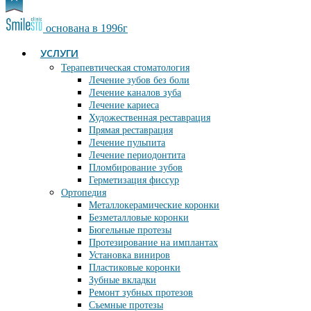
основана в 1996г
УСЛУГИ
Терапевтическая стоматология
Лечение зубов без боли
Лечение каналов зуба
Лечение кариеса
Художественная реставрация
Прямая реставрация
Лечение пульпита
Лечение периодонтита
Пломбирование зубов
Герметизация фиссур
Ортопедия
Металлокерамические коронки
Безметалловые коронки
Бюгельные протезы
Протезирование на имплантах
Установка виниров
Пластиковые коронки
Зубные вкладки
Ремонт зубных протезов
Съемные протезы