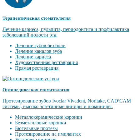
Терапевтическая стоматология
Лечение кариеса, пульпита, периодонтита и профилактика
заболеваний полости рта.
Лечение зубов без боли
Лечение каналов зуба
Лечение кариеса
Художественная реставрация
Прямая реставрация
Ортопедическая стоматология
Протезирование зубов Ivoclar Vivadent, Noritake, CAD\CAM
системы, высоко эстетичные виниры и люминиры.
Металлокерамические коронки
Безметалловые коронки
Бюгельные протезы
Протезирование на имплантах
Установка виниров