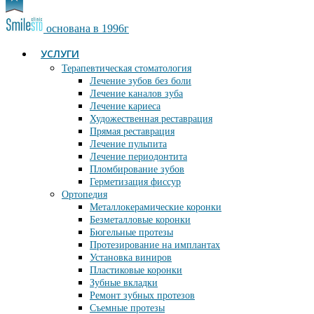
основана в 1996г
УСЛУГИ
Терапевтическая стоматология
Лечение зубов без боли
Лечение каналов зуба
Лечение кариеса
Художественная реставрация
Прямая реставрация
Лечение пульпита
Лечение периодонтита
Пломбирование зубов
Герметизация фиссур
Ортопедия
Металлокерамические коронки
Безметалловые коронки
Бюгельные протезы
Протезирование на имплантах
Установка виниров
Пластиковые коронки
Зубные вкладки
Ремонт зубных протезов
Съемные протезы