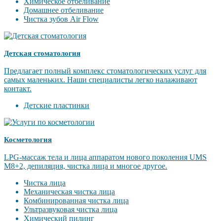
Химическое отбеливание
Домашнее отбеливание
Чистка зубов Air Flow
Детская стоматология
Предлагает полный комплекс стоматологических услуг для
самых маленьких. Наши специалисты легко налаживают
контакт.
Детские пластинки
Косметология
LPG-массаж тела и лица аппаратом нового поколения UMS
M8+2, депиляция, чистка лица и многое другое.
Чистка лица
Механическая чистка лица
Комбинированная чистка лица
Ультразвуковая чистка лица
Химический пилинг