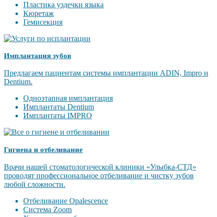
Пластика уздечки языка
Кюретаж
Гемисекция
Имплантация зубов
Предлагаем пациентам системы имплантации ADIN, Impro и
Dentium.
Одноэтапная имплантация
Имплантаты Dentium
Имплантаты IMPRO
Гигиена и отбеливание
Врачи нашей стоматологической клиники «Улыбка-СТД»
проводят профессиональное отбеливание и чистку зубов
любой сложности.
Отбеливание Opalescence
Система Zoom