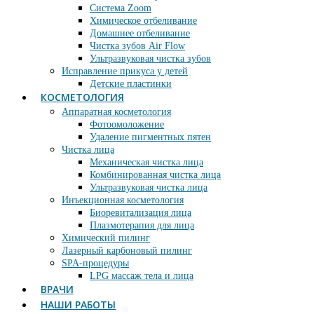
Система Zoom
Химическое отбеливание
Домашнее отбеливание
Чистка зубов Air Flow
Ультразвуковая чистка зубов
Исправление прикуса у детей
Детские пластинки
КОСМЕТОЛОГИЯ
Аппаратная косметология
Фотоомоложение
Удаление пигментных пятен
Чистка лица
Механическая чистка лица
Комбинированная чистка лица
Ультразвуковая чистка лица
Инъекционная косметология
Биоревитализация лица
Плазмотерапия для лица
Химический пилинг
Лазерный карбоновый пилинг
SPA-процедуры
LPG массаж тела и лица
ВРАЧИ
НАШИ РАБОТЫ