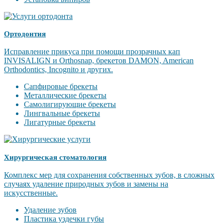
Ортодонтия
Исправление прикуса при помощи прозрачных кап
INVISALIGN и Orthosnap, брекетов DAMON, American
Orthodontics, Incognito и других.
Сапфировые брекеты
Металлические брекеты
Самолигирующие брекеты
Лингвальные брекеты
Лигатурные брекеты
Хирургическая стоматология
Комплекс мер для сохранения собственных зубов, в сложных
случаях удаление природных зубов и замены на
искусственные.
Удаление зубов
Пластика уздечки губы