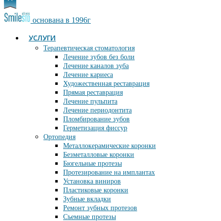
основана в 1996г
УСЛУГИ
Терапевтическая стоматология
Лечение зубов без боли
Лечение каналов зуба
Лечение кариеса
Художественная реставрация
Прямая реставрация
Лечение пульпита
Лечение периодонтита
Пломбирование зубов
Герметизация фиссур
Ортопедия
Металлокерамические коронки
Безметалловые коронки
Бюгельные протезы
Протезирование на имплантах
Установка виниров
Пластиковые коронки
Зубные вкладки
Ремонт зубных протезов
Съемные протезы