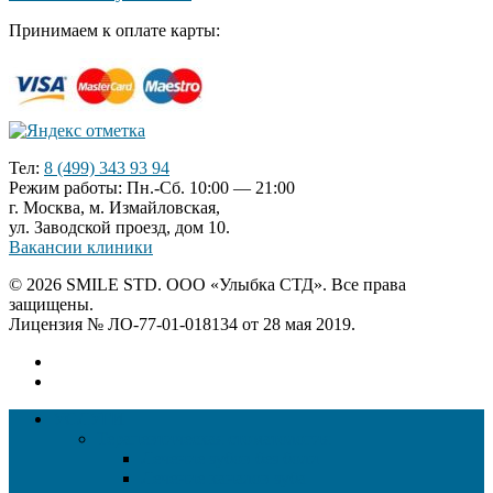
Принимаем к оплате карты:
Тел:
8 (499) 343 93 94
Режим работы: Пн.-Сб. 10:00 — 21:00
г. Москва, м. Измайловская,
ул. Заводской проезд, дом 10.
Вакансии клиники
© 2026 SMILE STD. ООО «Улыбка СТД». Все права
защищены.
Лицензия № ЛО-77-01-018134 от 28 мая 2019.
УСЛУГИ
Терапевтическая стоматология
Лечение зубов без боли
Лечение каналов зуба