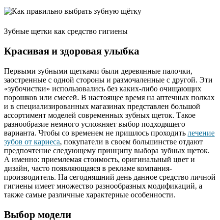
Зубные щетки как средство гигиены
Красивая и здоровая улыбка
Первыми зубными щетками были деревянные палочки,
заостренные с одной стороны и размочаленные с другой. Эти
«зубочистки» использовались без каких-либо очищающих
порошков или смесей. В настоящее время на аптечных полках
и в специализированных магазинах представлен большой
ассортимент моделей современных зубных щеток. Такое
разнообразие немного усложняет выбор подходящего
варианта. Чтобы со временем не пришлось проходить
лечение
зубов от кариеса
, покупатели в своем большинстве отдают
предпочтение следующему принципу выбора зубных щеток.
А именно: приемлемая стоимость, оригинальный цвет и
дизайн, часто появляющаяся в рекламе компания-
производитель. На сегодняшний день данное средство личной
гигиены имеет множество разнообразных модификаций, а
также самые различные характерные особенности.
Выбор модели